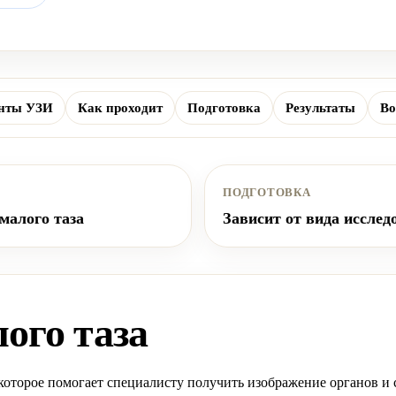
нты УЗИ
Как проходит
Подготовка
Результаты
Во
ПОДГОТОВКА
малого таза
Зависит от вида исслед
ого таза
 которое помогает специалисту получить изображение органов и 