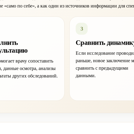
 «само по себе», а как один из источников информации для спе
3
лнить
Сравнить динамик
ультацию
Если исследование проводи
раньше, новое заключение 
могает врачу сопоставить
сравнить с предыдущими
, данные осмотра, анализы
данными.
льтаты других обследований.