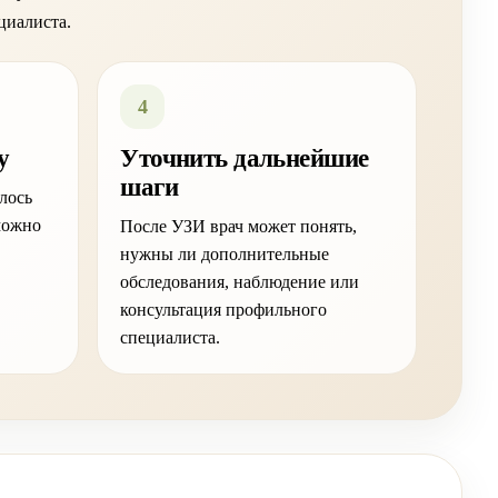
циалиста.
4
у
Уточнить дальнейшие
шаги
лось
можно
После УЗИ врач может понять,
нужны ли дополнительные
обследования, наблюдение или
консультация профильного
специалиста.