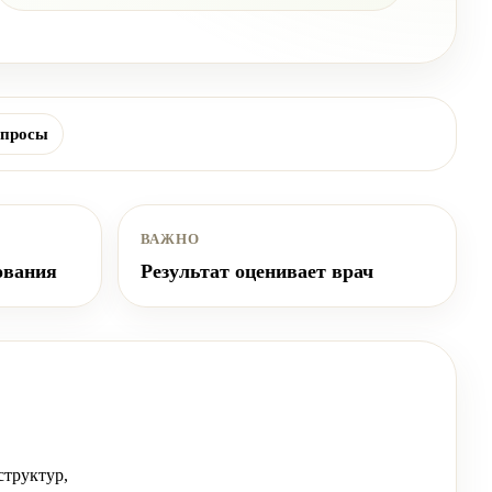
просы
ВАЖНО
ования
Результат оценивает врач
структур,