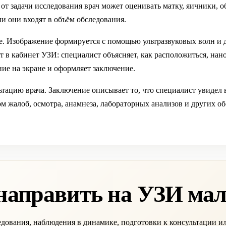
от задачи исследования врач может оценивать матку, яичники, о
ли они входят в объём обследования.
. Изображение формируется с помощью ультразвуковых волн и д
 в кабинет УЗИ: специалист объясняет, как расположиться, нано
ие на экране и оформляет заключение.
ьтацию врача. Заключение описывает то, что специалист увидел 
ом жалоб, осмотра, анамнеза, лабораторных анализов и других о
направить на УЗИ мал
едования, наблюдения в динамике, подготовки к консультации и