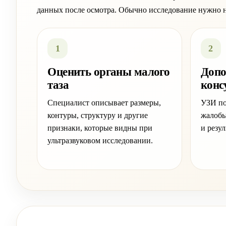
данных после осмотра. Обычно исследование нужно не
1
2
Оценить органы малого
Допо
таза
конс
Специалист описывает размеры,
УЗИ по
контуры, структуру и другие
жалобы
признаки, которые видны при
и резу
ультразвуковом исследовании.